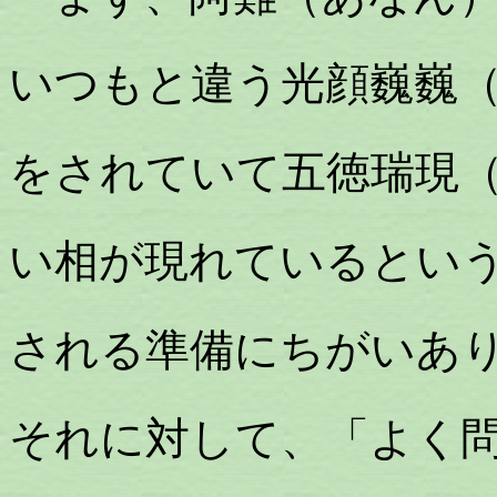
いつもと違う光顔巍巍
をされていて五徳瑞現
い相が現れているとい
される準備にちがいあ
それに対して、「よく