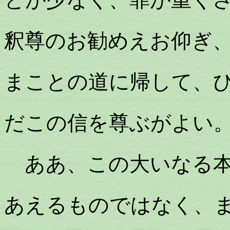
釈尊のお勧めえお仰ぎ
まことの道に帰して、
だこの信を尊ぶがよい
ああ、この大いなる本
あえるものではなく、