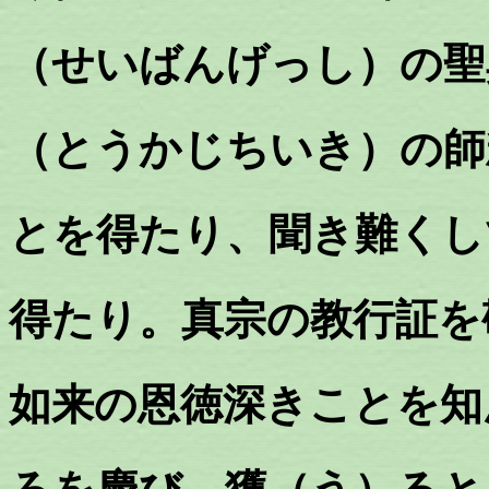
（せいばんげっし）の聖
（とうかじちいき）の師
とを得たり、聞き難くし
得たり。真宗の教行証を
如来の恩徳深きことを知