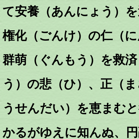
て安養（あんにょう）を
権化（ごんけ）の仁（に
群萌（ぐんもう）を救済
う）の悲（ひ）、正（ま
うせんだい）を恵まむと
かるがゆえに知んぬ、円