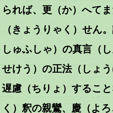
られば、更（か）へてま
（きょうりゃく）せん。
しゅふしゃ）の真言（し
せけう）の正法（しょう
遅慮（ちりょ）すること
く）
釈
の親鸞、慶（よろ