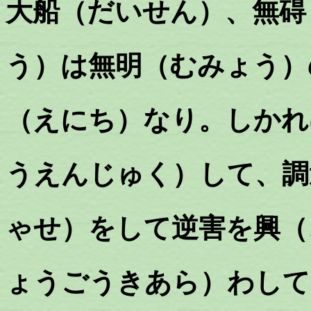
大船（だいせん）、無碍
う）は無明（むみょう）
（えにち）なり。しかれ
うえんじゅく）して、調
ゃせ）をして逆害を興（
ょうごうきあら）わして