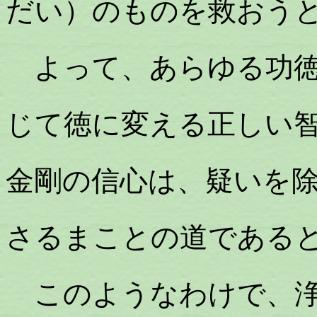
だい）のものを救おう
よって、あらゆる功徳
じて徳に変える正しい
金剛の信心は、疑いを
さるまことの道である
このようなわけで、浄