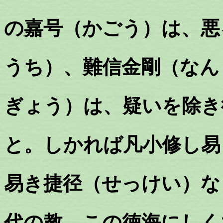
の嘉号（かごう）は、悪
うち）、難信金剛（なん
ぎょう）は、疑いを除き
と。しかれば凡小修し易
易き捷径（せっけい）な
代の教、この徳海にしく