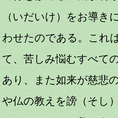
（いだいけ）をお導き
わせたのである。これ
て、苦しみ悩むすべて
あり、また如来が慈悲
や仏の教えを謗（そし