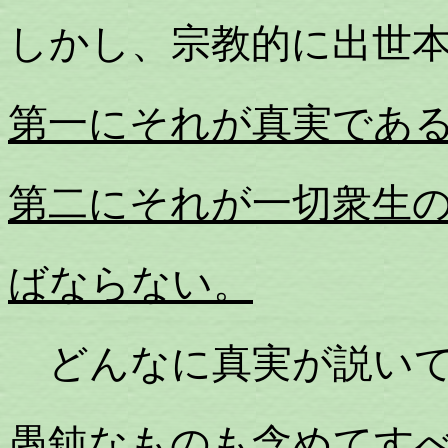
しかし、宗教的に出世
第一にそれが真実であ
第二にそれが一切衆生
ばならない。
どんなに真実が説いて
愚鈍なものも含めてす