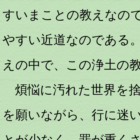
すいまことの教えなの
やすい近道なのである
えの中で、この浄土の
煩悩に汚れた世界を捨
を願いながら、行に迷
とが少なく、罪が重く