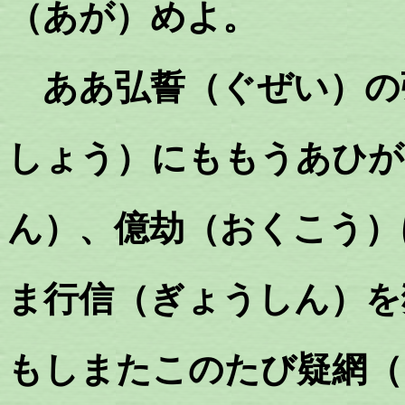
（あが）めよ。
ああ弘誓（ぐぜい）の
しょう）にももうあひが
ん）、億劫（おくこう）
ま行信（ぎょうしん）を
もしまたこのたび疑網（