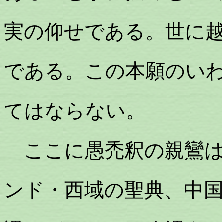
実の仰せである。世に
である。この本願のい
てはならない。
ここに愚禿釈の親鸞は
ンド・西域の聖典、中