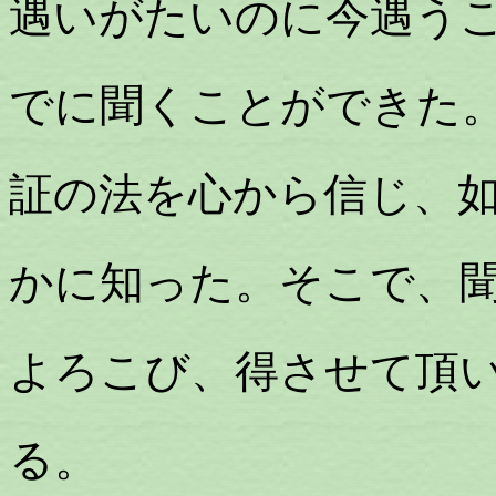
遇いがたいのに今遇う
でに聞くことができた
証の法を心から信じ、
かに知った。そこで、
よろこび、得させて頂
る。