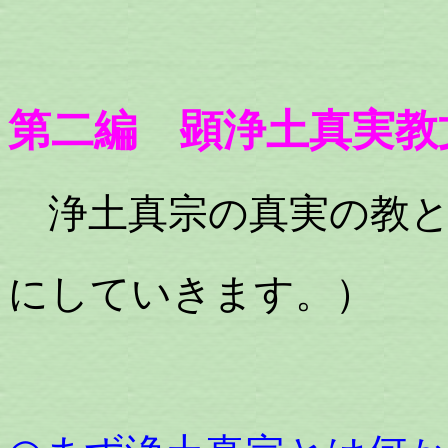
第二編 顕浄土真実教
浄土真宗の真実の教と
にしていきます。）