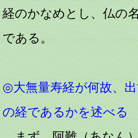
経のかなめとし、仏の
である。
◎大無量寿経が何故、
の経であるかを述べる
まず、阿難（あなん）