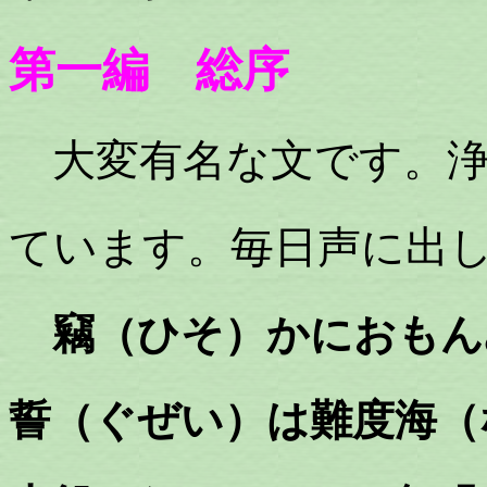
第一編 総序
大変有名な文です。浄
ています。毎日声に出
竊（ひそ）かにおもん
誓（ぐぜい）は難度海（